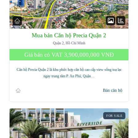
Mua bán Căn hộ Precia Quận 2
Quận 2, Hồ Chí Minh
Giá bán có VAT
3,900,000,000 VNĐ
Căn hộ Precia Quận 2 là khu phức hợp căn hộ cao cấp view sông toạ lạc
ngay trung tâm P. An Phú, Quận…
Bán căn hộ
FOR SALE