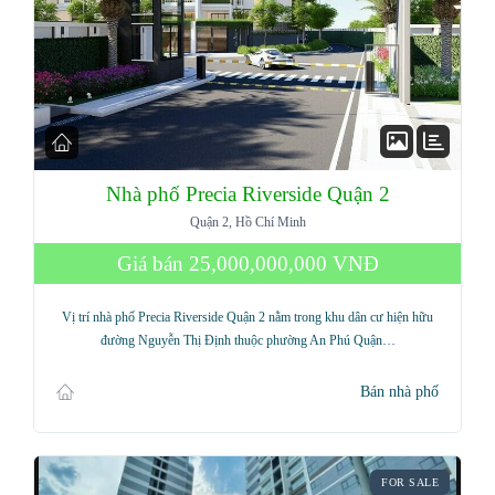
Nhà phố Precia Riverside Quận 2
Quận 2, Hồ Chí Minh
Giá bán
25,000,000,000 VNĐ
Vị trí nhà phố Precia Riverside Quận 2 nằm trong khu dân cư hiện hữu
đường Nguyễn Thị Định thuộc phường An Phú Quận…
Bán nhà phố
FOR SALE