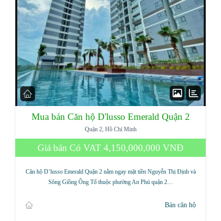
Mua bán Căn hộ D'lusso Emerald Quận 2
Quận 2, Hồ Chí Minh
Giá bán Có VAT
4,150,000,000 VNĐ
Căn hộ D’lusso Emerald Quận 2 nằm ngay mặt tiền Nguyễn Thị Định và
Sông Giồng Ông Tố thuộc phường An Phú quận 2…
Bán căn hộ