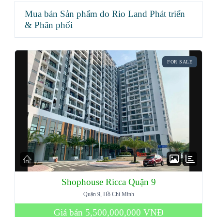
Mua bán Sản phẩm do Rio Land Phát triển
& Phân phối
FOR SALE
Shophouse Ricca Quận 9
Quận 9, Hồ Chí Minh
Giá bán
5,500,000,000 VNĐ