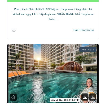
Phát triển & Phân phối bởi 39.9 Triệu/m² Shophouse 2 tầng nhận nhà
kinh doanh ngay Chỉ 5.3 tỷ/shophouse NHẬN BẢNG GIÁ Shophouse
hoàn…
Bán Shophouse
FOR SALE