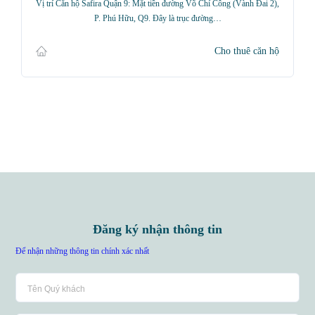
Vị trí Căn hộ Safira Quận 9: Mặt tiền đường Võ Chí Công (Vành Đai 2),
P. Phú Hữu, Q9. Đây là trục đường…
Cho thuê căn hộ
Đăng ký nhận thông tin
Để nhận những thông tin chính xác nhất