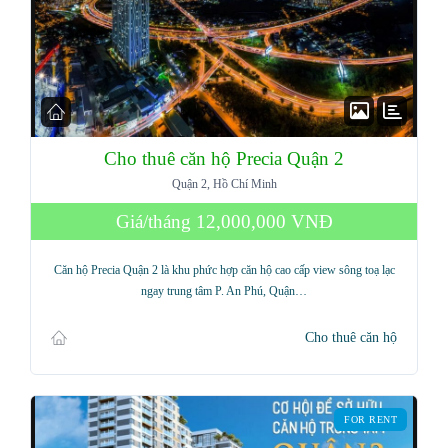
Cho thuê căn hộ Precia Quận 2
Quận 2, Hồ Chí Minh
Giá/tháng
12,000,000 VNĐ
Căn hộ Precia Quận 2 là khu phức hợp căn hộ cao cấp view sông toạ lạc
ngay trung tâm P. An Phú, Quận…
Cho thuê căn hộ
FOR RENT