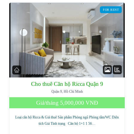
FOR RENT
LOGIN
Lost your password?
Cho thuê Căn hộ Ricca Quận 9
Quận 9, Hồ Chí Minh
Giá/tháng
5,000,000 VNĐ
Loại căn hộ Ricca & Giá thuê Sản phẩm Phòng ngủ Phòng tắm/WC Diện
tích Giá Tình trạng Căn hộ 1+1 1 56…