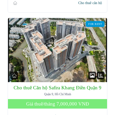
Cho thuê căn hộ
FOR RENT
Cho thuê Căn hộ Safira Khang Điền Quận 9
Quận 9, Hồ Chí Minh
Giá thuê/tháng
7,000,000 VNĐ