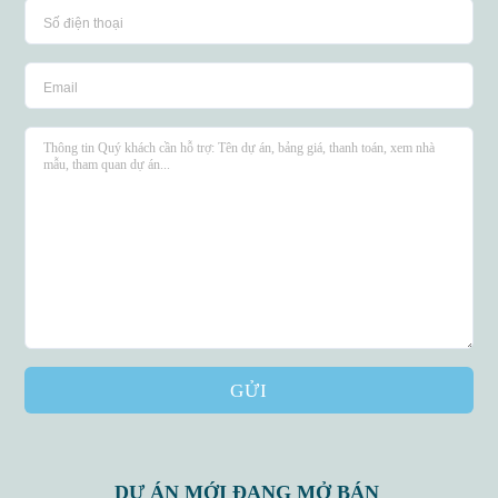
GỬI
DỰ ÁN MỚI ĐANG MỞ BÁN