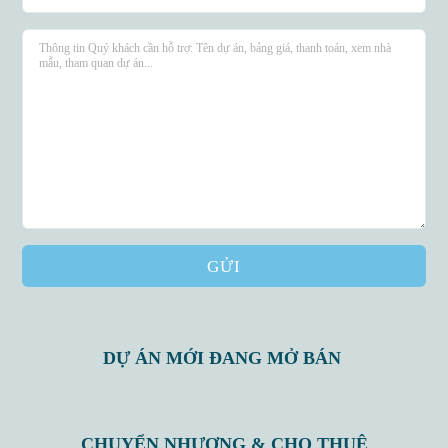
GỬI
DỰ ÁN MỚI ĐANG MỞ BÁN
CHUYỂN NHƯỢNG & CHO THUÊ