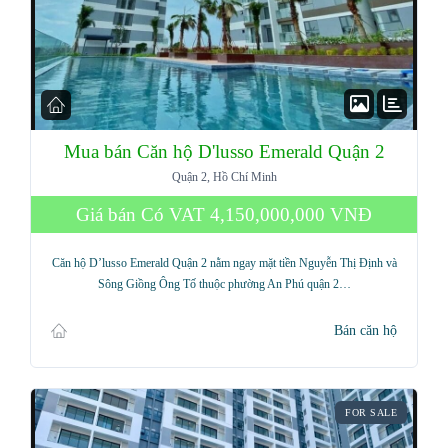
Mua bán Căn hộ D'lusso Emerald Quận 2
Quận 2, Hồ Chí Minh
Giá bán Có VAT
4,150,000,000 VNĐ
Căn hộ D’lusso Emerald Quận 2 nằm ngay mặt tiền Nguyễn Thị Định và
Sông Giồng Ông Tố thuộc phường An Phú quận 2…
Bán căn hộ
FOR SALE