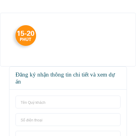
Đăng ký nhận thông tin chi tiết và xem dự
án