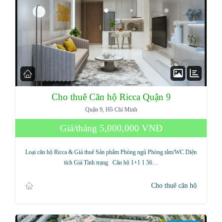
LOGIN
Lost your password?
Cho thuê Căn hộ Ricca Quận 9
Quận 9, Hồ Chí Minh
Giá/tháng
5,000,000 VNĐ
Loại căn hộ Ricca & Giá thuê Sản phẩm Phòng ngủ Phòng tắm/WC Diện
tích Giá Tình trạng Căn hộ 1+1 1 56…
Cho thuê căn hộ