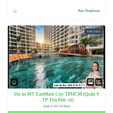
Bán Shophouse
FOR SALE
Dự án MT EastMark City TPHCM (Quận 9
- TP Thủ Đức cũ)
Quận 9, Hồ Chí Minh