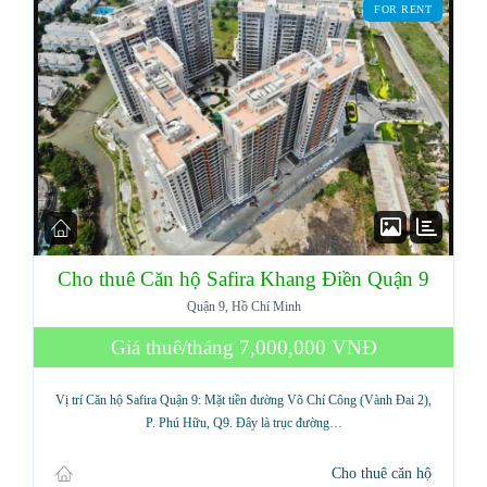
FOR RENT
Cho thuê Căn hộ Safira Khang Điền Quận 9
Quận 9, Hồ Chí Minh
Giá thuê/tháng
7,000,000 VNĐ
Vị trí Căn hộ Safira Quận 9: Mặt tiền đường Võ Chí Công (Vành Đai 2),
P. Phú Hữu, Q9. Đây là trục đường…
Cho thuê căn hộ