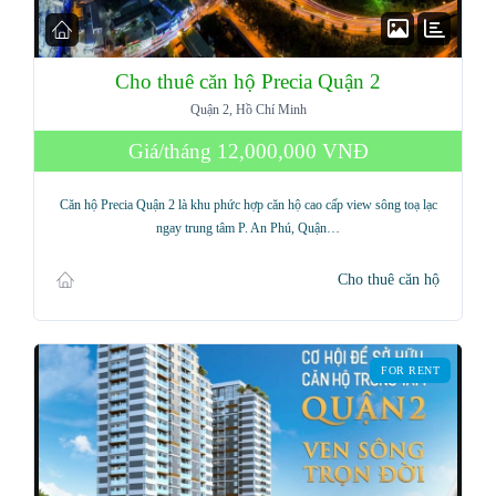
Cho thuê căn hộ Precia Quận 2
Quận 2, Hồ Chí Minh
Giá/tháng
12,000,000 VNĐ
Căn hộ Precia Quận 2 là khu phức hợp căn hộ cao cấp view sông toạ lạc
ngay trung tâm P. An Phú, Quận…
Cho thuê căn hộ
FOR RENT