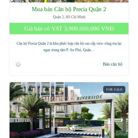
Mua bán Căn hộ Precia Quận 2
Quận 2, Hồ Chí Minh
Giá bán có VAT
3,900,000,000 VNĐ
Căn hộ Precia Quận 2 là khu phức hợp căn hộ cao cấp view sông toạ lạc
ngay trung tâm P. An Phú, Quận…
Bán căn hộ
FOR SALE