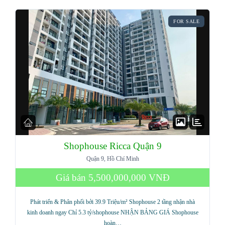
FOR SALE
Shophouse Ricca Quận 9
Quận 9, Hồ Chí Minh
Giá bán
5,500,000,000 VNĐ
Phát triển & Phân phối bởi 39.9 Triệu/m² Shophouse 2 tầng nhận nhà
kinh doanh ngay Chỉ 5.3 tỷ/shophouse NHẬN BẢNG GIÁ Shophouse
hoàn…