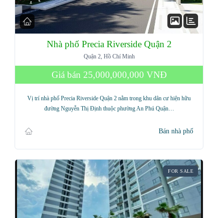
Nhà phố Precia Riverside Quận 2
Quận 2, Hồ Chí Minh
Giá bán
25,000,000,000 VNĐ
Vị trí nhà phố Precia Riverside Quận 2 nằm trong khu dân cư hiện hữu
đường Nguyễn Thị Định thuộc phường An Phú Quận…
Bán nhà phố
FOR SALE