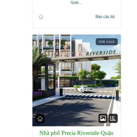
Quận…
Bán căn hộ
FOR SALE
Nhà phố Precia Riverside Quận