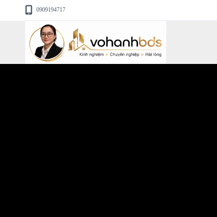
0909194717