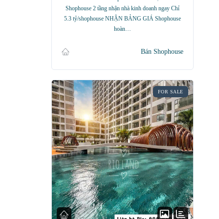
Shophouse 2 tầng nhận nhà kinh doanh ngay Chỉ
5.3 tỷ/shophouse NHẬN BẢNG GIÁ Shophouse
hoàn…
Bán Shophouse
FOR SALE