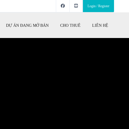
Login / Register
DỰ ÁN ĐANG MỞ BÁN
CHO THUÊ
LIÊN HỆ