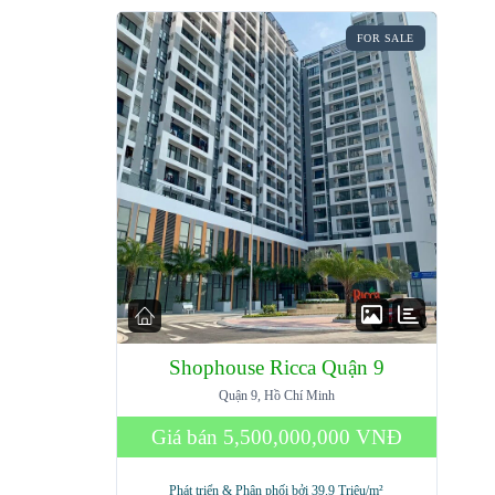
FOR SALE
Shophouse Ricca Quận 9
Quận 9, Hồ Chí Minh
Giá bán
5,500,000,000 VNĐ
Phát triển & Phân phối bởi 39.9 Triệu/m²