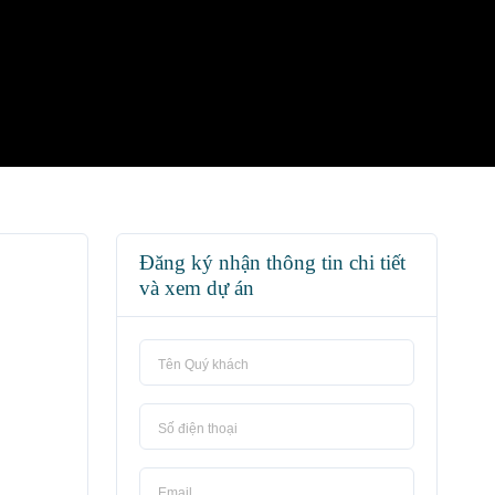
Đăng ký nhận thông tin chi tiết
và xem dự án