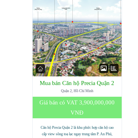
Mua bán Căn hộ Precia Quận 2
Quận 2, Hồ Chí Minh
Giá bán có VAT
3,900,000,000
VNĐ
Căn hộ Precia Quận 2 là khu phức hợp căn hộ cao
cấp view sông toạ lạc ngay trung tâm P. An Phú,