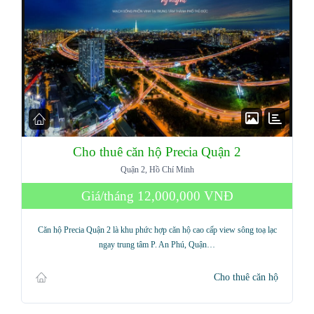
Cho thuê căn hộ Precia Quận 2
Quận 2, Hồ Chí Minh
Giá/tháng
12,000,000 VNĐ
Căn hộ Precia Quận 2 là khu phức hợp căn hộ cao cấp view sông toạ lạc
ngay trung tâm P. An Phú, Quận…
Cho thuê căn hộ