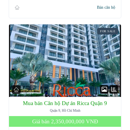
Bán căn hộ
FOR SALE
Mua bán Căn hộ Dự án Ricca Quận 9
Quận 9, Hồ Chí Minh
Giá bán
2,350,000,000 VNĐ