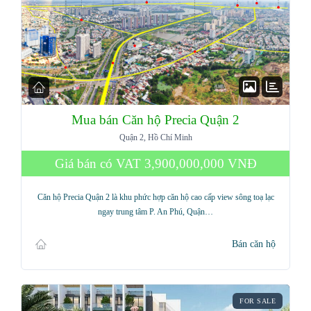
Mua bán Căn hộ Precia Quận 2
Quận 2, Hồ Chí Minh
Giá bán có VAT
3,900,000,000 VNĐ
Căn hộ Precia Quận 2 là khu phức hợp căn hộ cao cấp view sông toạ lạc
ngay trung tâm P. An Phú, Quận…
Bán căn hộ
FOR SALE