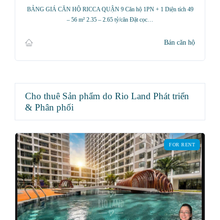
BẢNG GIÁ CĂN HỘ RICCA QUẬN 9 Căn hộ 1PN + 1 Diện tích 49
– 56 m² 2.35 – 2.65 tỷ/căn Đặt cọc…
Bán căn hộ
Cho thuê Sản phẩm do Rio Land Phát triển
& Phân phối
FOR RENT