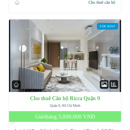
Cho thuê căn hộ
Password
FOR RENT
LOGIN
Lost your password?
Cho thuê Căn hộ Ricca Quận 9
Quận 9, Hồ Chí Minh
Giá/tháng
5,000,000 VNĐ