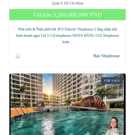
Quận 9, Hồ Chí Minh
Giá bán
5,500,000,000 VNĐ
Phát triển & Phân phối bởi 39.9 Triệu/m² Shophouse 2 tầng nhận nhà
kinh doanh ngay Chỉ 5.3 tỷ/shophouse NHẬN BẢNG GIÁ Shophouse
hoàn…
Bán Shophouse
FOR SALE