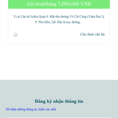
Giá thuê/tháng
7,000,000 VNĐ
Vị trí Căn hộ Safira Quận 9: Mặt tiền đường Võ Chí Công (Vành Đai 2),
P. Phú Hữu, Q9. Đây là trục đường…
Cho thuê căn hộ
Đăng ký nhận thông tin
Để nhận những thông tin chính xác nhất