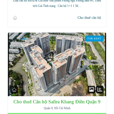
Loại căn hộ Ricca & Giá thuê Sản phẩm Phòng ngủ Phòng tắm/WC Diện
tích Giá Tình trạng Căn hộ 1+1 1 56…
Cho thuê căn hộ
FOR RENT
Cho thuê Căn hộ Safira Khang Điền Quận 9
Quận 9, Hồ Chí Minh