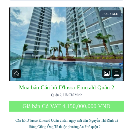
FOR SALE
Mua bán Căn hộ D'lusso Emerald Quận 2
Quận 2, Hồ Chí Minh
Giá bán Có VAT
4,150,000,000 VNĐ
Căn hộ D’lusso Emerald Quận 2 nằm ngay mặt tiền Nguyễn Thị Định và
Sông Giồng Ông Tố thuộc phường An Phú quận 2…