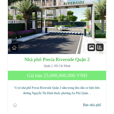
Nhà phố Precia Riverside Quận 2
Quận 2, Hồ Chí Minh
Giá bán
25,000,000,000 VNĐ
Vị trí nhà phố Precia Riverside Quận 2 nằm trong khu dân cư hiện hữu
đường Nguyễn Thị Định thuộc phường An Phú Quận…
Bán nhà phố