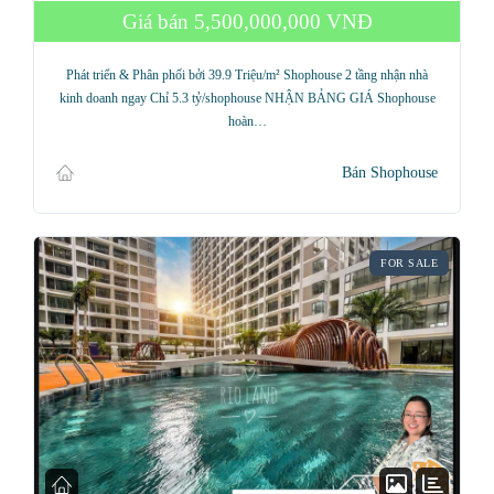
Giá bán
5,500,000,000 VNĐ
Phát triển & Phân phối bởi 39.9 Triệu/m² Shophouse 2 tầng nhận nhà
kinh doanh ngay Chỉ 5.3 tỷ/shophouse NHẬN BẢNG GIÁ Shophouse
hoàn…
Bán Shophouse
FOR SALE