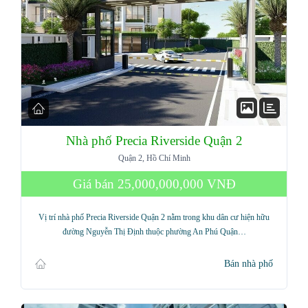
Nhà phố Precia Riverside Quận 2
Quận 2, Hồ Chí Minh
Giá bán
25,000,000,000 VNĐ
Vị trí nhà phố Precia Riverside Quận 2 nằm trong khu dân cư hiện hữu
đường Nguyễn Thị Định thuộc phường An Phú Quận…
Bán nhà phố