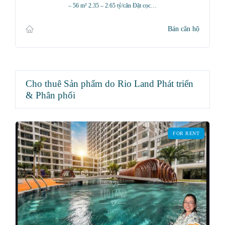
– 56 m² 2.35 – 2.65 tỷ/căn Đặt cọc…
Bán căn hộ
Cho thuê Sản phẩm do Rio Land Phát triển
& Phân phối
FOR RENT