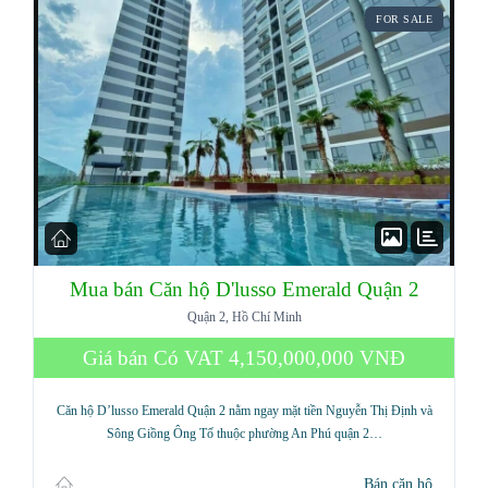
FOR SALE
Mua bán Căn hộ D'lusso Emerald Quận 2
Quận 2, Hồ Chí Minh
Giá bán Có VAT
4,150,000,000 VNĐ
Căn hộ D’lusso Emerald Quận 2 nằm ngay mặt tiền Nguyễn Thị Định và
Sông Giồng Ông Tố thuộc phường An Phú quận 2…
Bán căn hộ