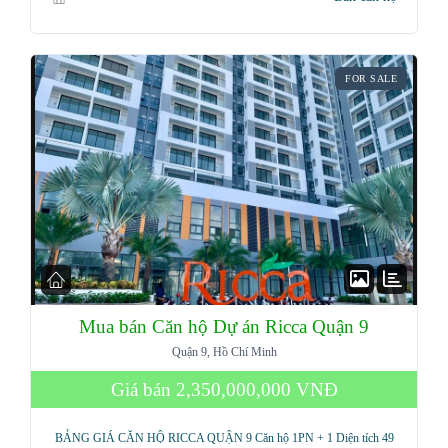
FOR SALE
Mua bán Căn hộ Dự án Ricca Quận 9
Quận 9, Hồ Chí Minh
Giá bán
2,350,000,000 VNĐ
BẢNG GIÁ CĂN HỘ RICCA QUẬN 9 Căn hộ 1PN + 1 Diện tích 49