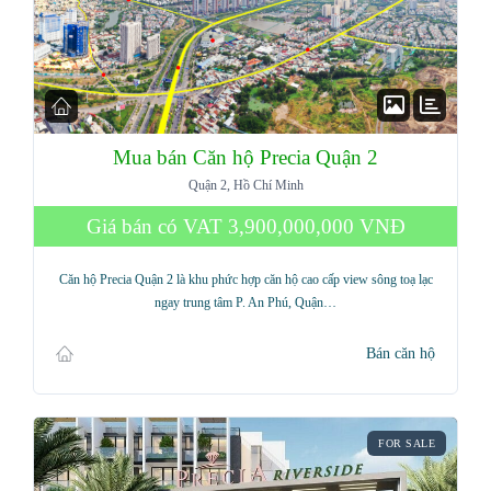
Mua bán Căn hộ Precia Quận 2
Quận 2, Hồ Chí Minh
Giá bán có VAT
3,900,000,000 VNĐ
Căn hộ Precia Quận 2 là khu phức hợp căn hộ cao cấp view sông toạ lạc
ngay trung tâm P. An Phú, Quận…
Bán căn hộ
FOR SALE