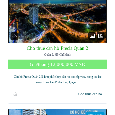
Cho thuê căn hộ Precia Quận 2
Quận 2, Hồ Chí Minh
Giá/tháng
12,000,000 VNĐ
Căn hộ Precia Quận 2 là khu phức hợp căn hộ cao cấp view sông toạ lạc
ngay trung tâm P. An Phú, Quận…
Cho thuê căn hộ