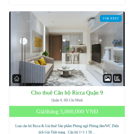
Password
FOR RENT
LOGIN
Lost your password?
Cho thuê Căn hộ Ricca Quận 9
Quận 9, Hồ Chí Minh
Giá/tháng
5,000,000 VNĐ
Loại căn hộ Ricca & Giá thuê Sản phẩm Phòng ngủ Phòng tắm/WC Diện
tích Giá Tình trạng Căn hộ 1+1 1 56…