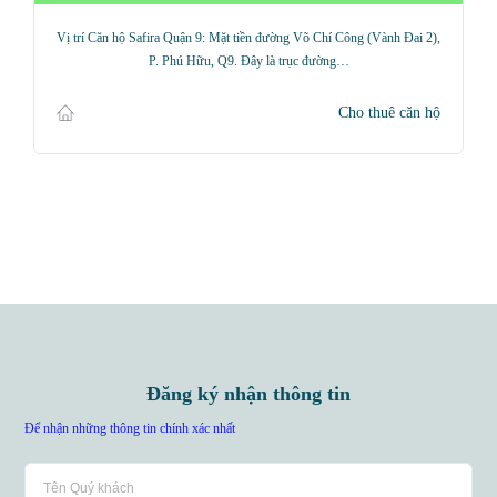
Vị trí Căn hộ Safira Quận 9: Mặt tiền đường Võ Chí Công (Vành Đai 2),
P. Phú Hữu, Q9. Đây là trục đường…
Cho thuê căn hộ
Đăng ký nhận thông tin
Để nhận những thông tin chính xác nhất