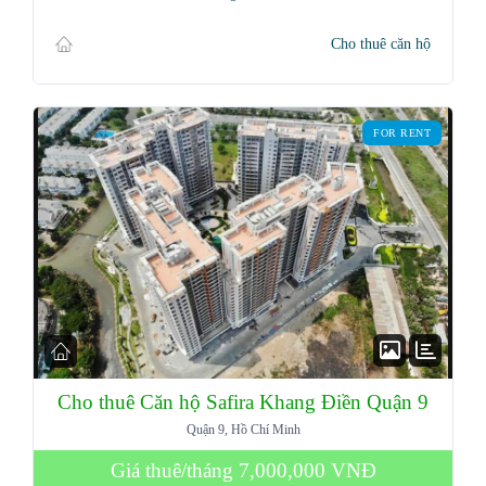
Cho thuê căn hộ
FOR RENT
Cho thuê Căn hộ Safira Khang Điền Quận 9
Quận 9, Hồ Chí Minh
Giá thuê/tháng
7,000,000 VNĐ