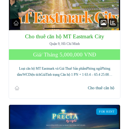
Cho thuê căn hộ MT Eastmark City
Quận 9, Hồ Chí Minh
Giá/ Tháng
5,000,000 VNĐ
Loại căn hộ MT Eastmark và Giá Thuê Sản phẩmPhòng ngủPhòng
tắm/WCDiện tíchGiáTình trạng Căn hộ 1 PN + 1 63.4 – 65.4 25.00…
Cho thuê căn hộ
FOR RENT