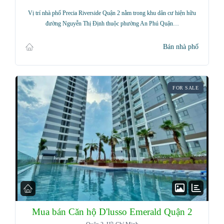
Vị trí nhà phố Precia Riverside Quận 2 nằm trong khu dân cư hiện hữu
đường Nguyễn Thị Định thuộc phường An Phú Quận…
Bán nhà phố
FOR SALE
Mua bán Căn hộ D'lusso Emerald Quận 2