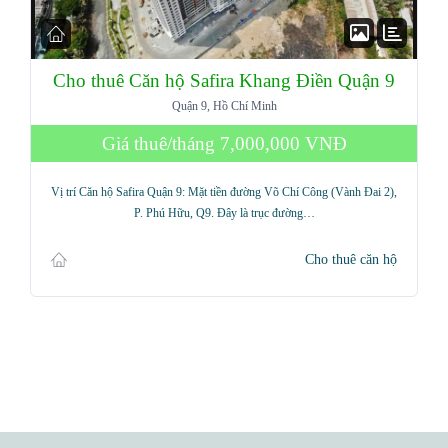
Cho thuê Căn hộ Safira Khang Điền Quận 9
Quận 9, Hồ Chí Minh
Giá thuê/tháng
7,000,000 VNĐ
Vị trí Căn hộ Safira Quận 9: Mặt tiền đường Võ Chí Công (Vành Đai 2),
P. Phú Hữu, Q9. Đây là trục đường…
Cho thuê căn hộ