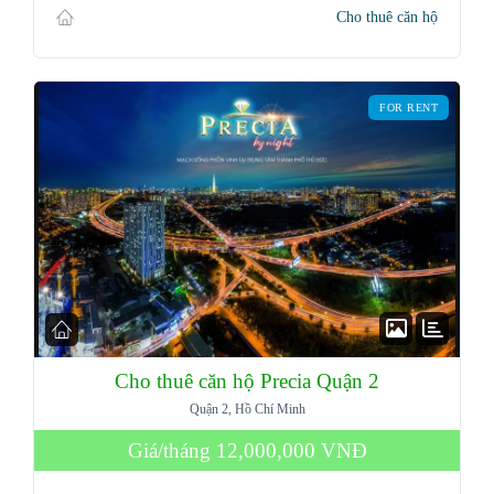
Cho thuê căn hộ
FOR RENT
Cho thuê căn hộ Precia Quận 2
Quận 2, Hồ Chí Minh
Giá/tháng
12,000,000 VNĐ