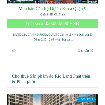
Mua bán Căn hộ Dự án Ricca Quận 9
Quận 9, Hồ Chí Minh
Giá bán
2,350,000,000 VNĐ
BẢNG GIÁ CĂN HỘ RICCA QUẬN 9 Căn hộ 1PN + 1 Diện tích 49
– 56 m² 2.35 – 2.65 tỷ/căn Đặt cọc…
Bán căn hộ
Cho thuê Sản phẩm do Rio Land Phát triển
& Phân phối
FOR RENT