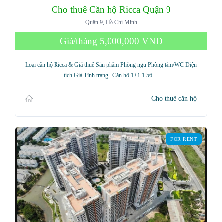
Cho thuê Căn hộ Ricca Quận 9
Quận 9, Hồ Chí Minh
Giá/tháng
5,000,000 VNĐ
Loại căn hộ Ricca & Giá thuê Sản phẩm Phòng ngủ Phòng tắm/WC Diện
tích Giá Tình trạng Căn hộ 1+1 1 56…
Cho thuê căn hộ
FOR RENT