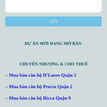
GỬI
DỰ ÁN MỚI ĐANG MỞ BÁN
CHUYỂN NHƯỢNG & CHO THUÊ
–
Mua bán căn hộ D’Lusso Quận 2
–
Mua bán căn hộ Precia Quận 2
–
Mua bán căn hộ Ricca Quận 9