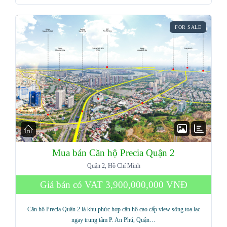
FOR SALE
Mua bán Căn hộ Precia Quận 2
Quận 2, Hồ Chí Minh
Giá bán có VAT
3,900,000,000 VNĐ
Căn hộ Precia Quận 2 là khu phức hợp căn hộ cao cấp view sông toạ lạc
ngay trung tâm P. An Phú, Quận…