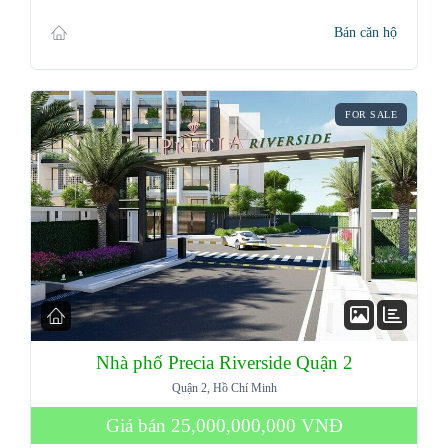
Bán căn hộ
FOR SALE
Nhà phố Precia Riverside Quận 2
Quận 2, Hồ Chí Minh
Giá bán
25,000,000,000 VNĐ