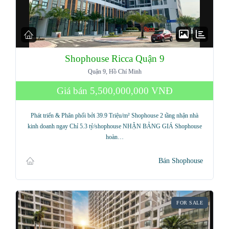
Shophouse Ricca Quận 9
Quận 9, Hồ Chí Minh
Giá bán
5,500,000,000 VNĐ
Phát triển & Phân phối bởi 39.9 Triệu/m² Shophouse 2 tầng nhận nhà
kinh doanh ngay Chỉ 5.3 tỷ/shophouse NHẬN BẢNG GIÁ Shophouse
hoàn…
Bán Shophouse
FOR SALE