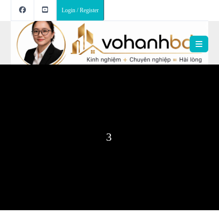
Login / Register
3