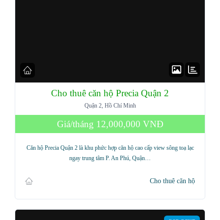
Cho thuê căn hộ Precia Quận 2
Quận 2, Hồ Chí Minh
Giá/tháng
12,000,000 VNĐ
Căn hộ Precia Quận 2 là khu phức hợp căn hộ cao cấp view sông toạ lạc
ngay trung tâm P. An Phú, Quận…
Cho thuê căn hộ