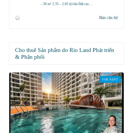
– 56 m² 2.35 – 2.65 tỷ/căn Đặt cọc…
Bán căn hộ
Cho thuê Sản phẩm do Rio Land Phát triển
& Phân phối
FOR RENT