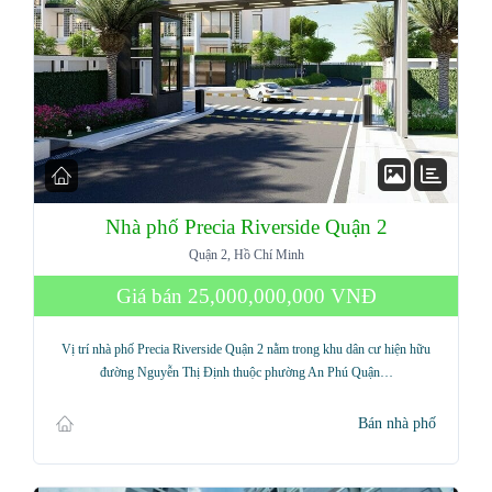
Nhà phố Precia Riverside Quận 2
Quận 2, Hồ Chí Minh
Giá bán
25,000,000,000 VNĐ
Vị trí nhà phố Precia Riverside Quận 2 nằm trong khu dân cư hiện hữu
đường Nguyễn Thị Định thuộc phường An Phú Quận…
Bán nhà phố