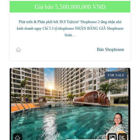
Giá bán
5,500,000,000 VNĐ
Phát triển & Phân phối bởi 39.9 Triệu/m² Shophouse 2 tầng nhận nhà
kinh doanh ngay Chỉ 5.3 tỷ/shophouse NHẬN BẢNG GIÁ Shophouse
hoàn…
Bán Shophouse
FOR SALE