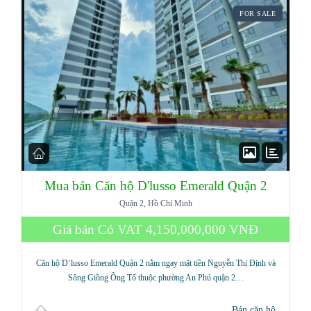
FOR SALE
Mua bán Căn hộ D'lusso Emerald Quận 2
Quận 2, Hồ Chí Minh
Giá bán Có VAT
4,150,000,000 VNĐ
Căn hộ D’lusso Emerald Quận 2 nằm ngay mặt tiền Nguyễn Thị Định và
Sông Giồng Ông Tố thuộc phường An Phú quận 2…
Bán căn hộ