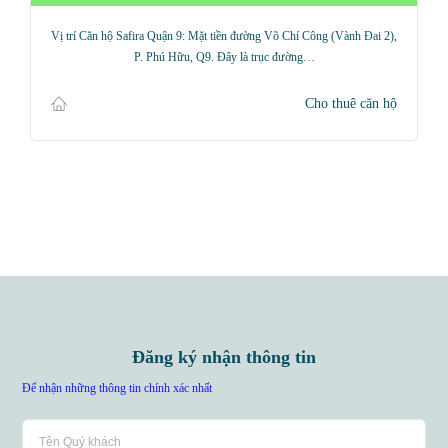
Vị trí Căn hộ Safira Quận 9: Mặt tiền đường Võ Chí Công (Vành Đai 2),
P. Phú Hữu, Q9. Đây là trục đường…
Cho thuê căn hộ
Đăng ký nhận thông tin
Để nhận những thông tin chính xác nhất