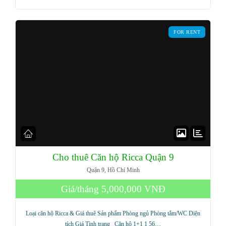
Password
FOR RENT
LOGIN
Lost your password?
Cho thuê Căn hộ Ricca Quận 9
Quận 9, Hồ Chí Minh
Giá/tháng
5,000,000 VNĐ
Loại căn hộ Ricca & Giá thuê Sản phẩm Phòng ngủ Phòng tắm/WC Diện
tích Giá Tình trạng Căn hộ 1+1 1 56…